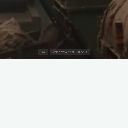
Accueil
Magneetventiel 100 bars