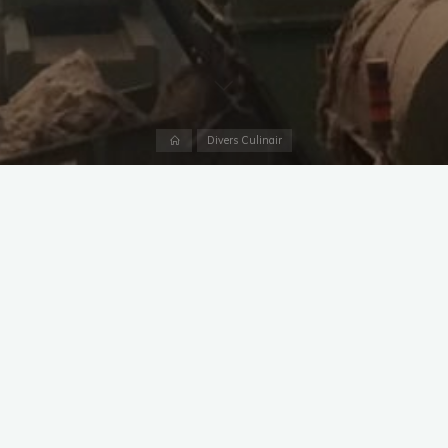
Accueil
Divers Culinair
Image précédente