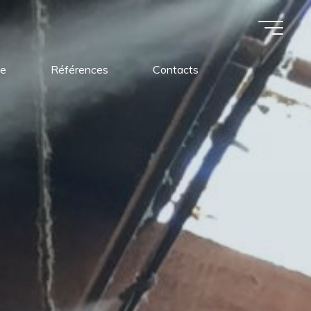
ue
Références
Contacts