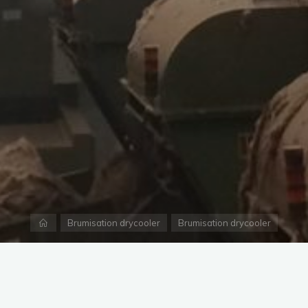
Accueil
Brumisation drycooler
Brumisation drycooler