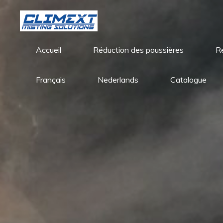
Aller
au
contenu
Accueil
Réduction des poussières
R
Français
Nederlands
Catalogue