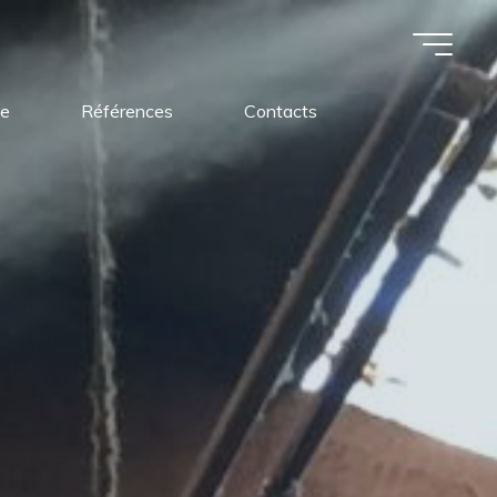
ue
Références
Contacts