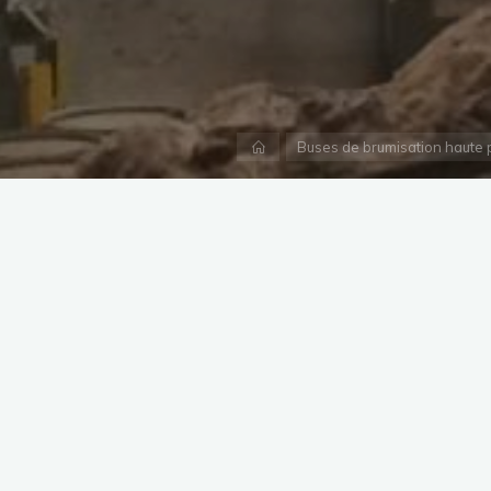
Accueil
Buses de brumisation haute pr