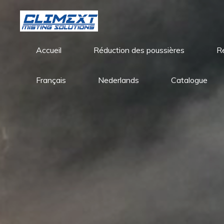
Aller
au
contenu
Accueil
Réduction des poussières
R
Français
Nederlands
Catalogue