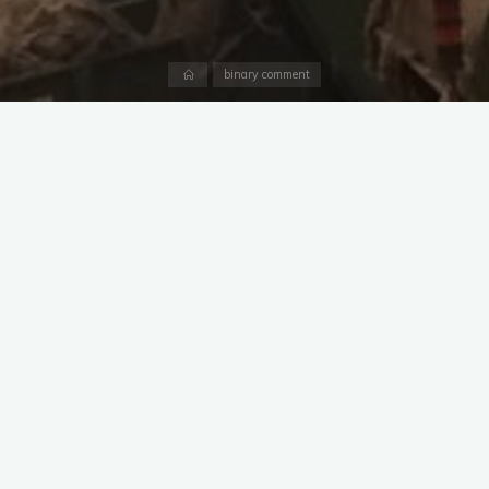
Accueil
binary comment