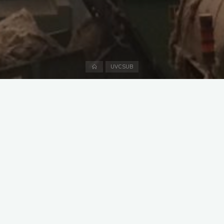
Accueil
UVCSUB