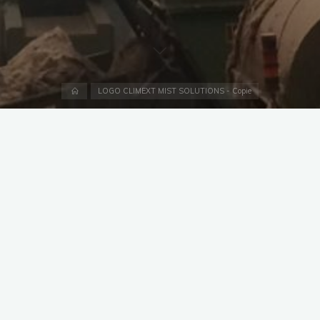
Accueil
LOGO CLIMEXT MIST SOLUTIONS - Copie
Image précédente