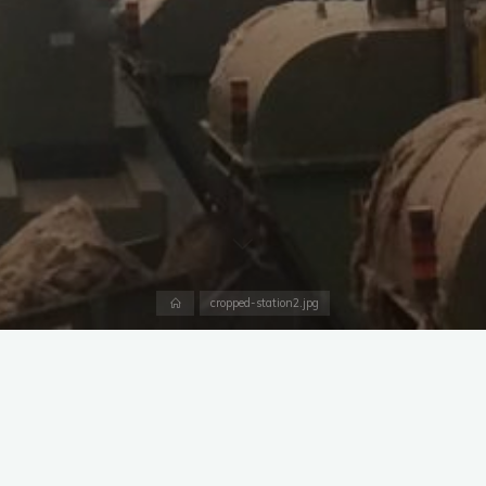
Accueil
cropped-station2.jpg