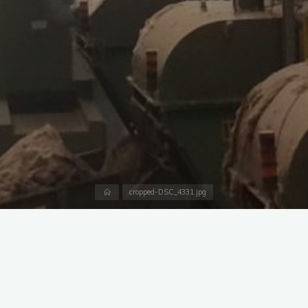
Accueil
cropped-DSC_4331.jpg