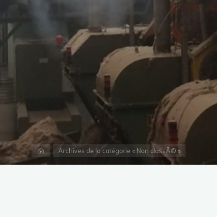
Accueil
Archives de la catégorie « Non classÃ© »