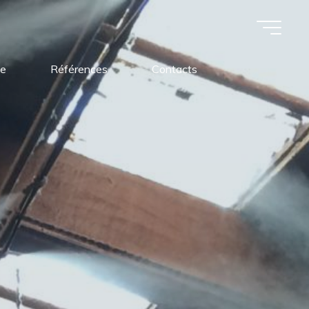
ue
Références
Contacts