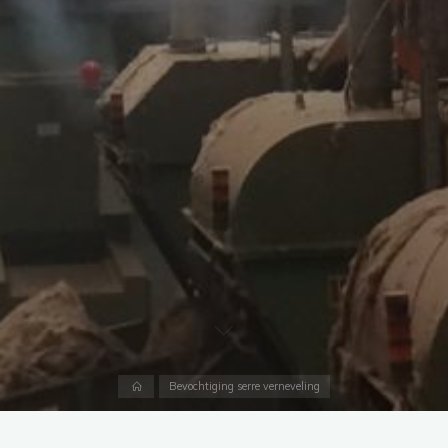
Accueil
Bevochtiging serre verneveling