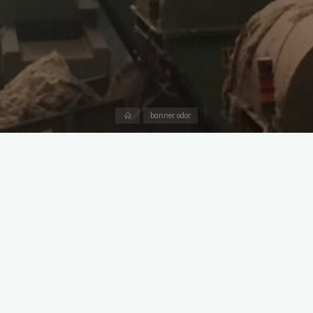
Accueil
banner odor