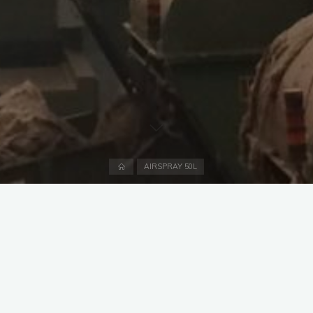
Accueil
AIRSPRAY 50L