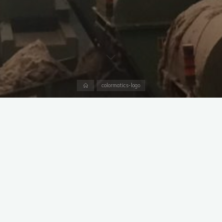
Accueil
colormatics-logo