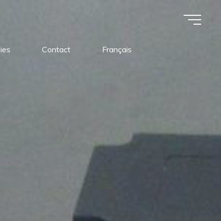
ies
Contact
Français