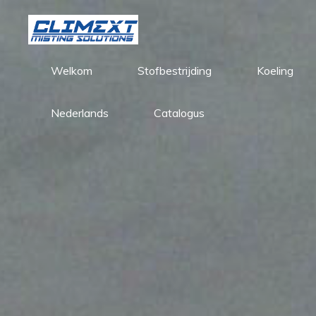
Skip
to
content
Welkom
Stofbestrijding
Koeling
Nederlands
Catalogus